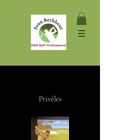
Privéles